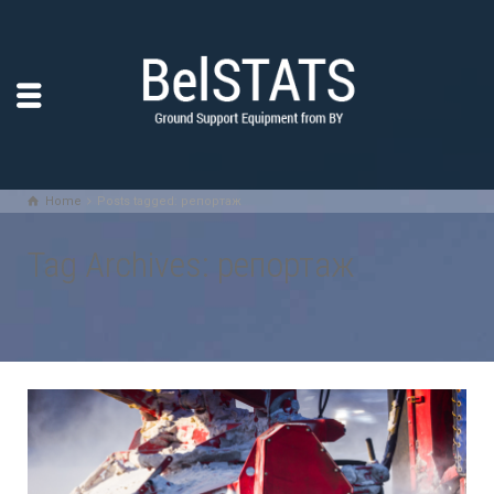
Home
Posts tagged: репортаж
Tag Archives: репортаж