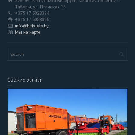
223039, Республика Беларусь, Минская область, п.
Таборы, ул. Птичская 18
+375 17 5023394
+375 17 5023395
info@belstats.by
Мы на карте
Свежие записи