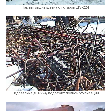
Так выглядит щетка от старой ДЭ-224
Гидравлика ДЭ-224, подлежит полной утилизации