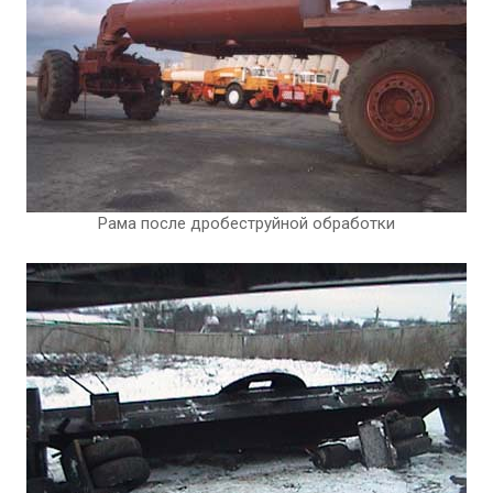
Рама после дробеструйной обработки