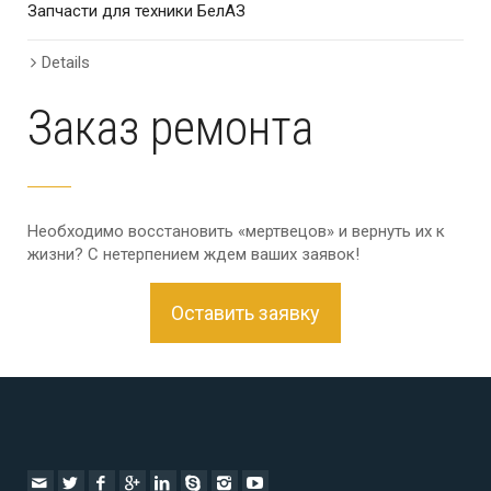
Запчасти для техники БелАЗ
З
Details
Заказ ремонта
Необходимо восстановить «мертвецов» и вернуть их к
жизни? С нетерпением ждем ваших заявок!
Оставить заявку