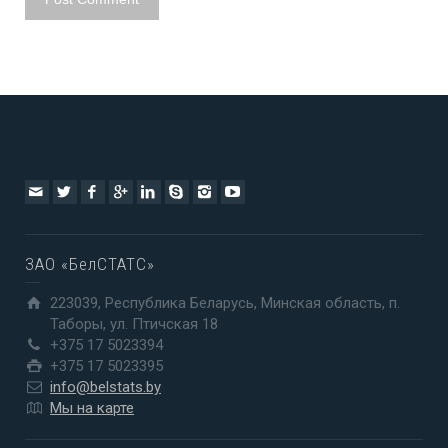
ЗАО «БелСТАТС»
223039, Республика Беларусь, Минская область, п.
Таборы, ул. Птичская 18
+375 17 5023394
+375 17 5023395
info@belstats.by
Мы на карте