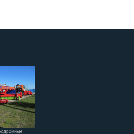
эродромные