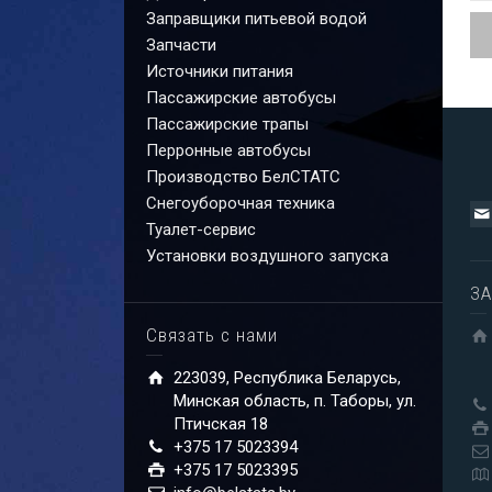
Заправщики питьевой водой
Запчасти
Источники питания
Пассажирские автобусы
Пассажирские трапы
Перронные автобусы
Производство БелСТАТС
Снегоуборочная техника
Туалет-сервис
Установки воздушного запуска
ЗА
Связать с нами
223039, Республика Беларусь,
Минская область, п. Таборы, ул.
Птичская 18
+375 17 5023394
+375 17 5023395