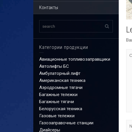
Контакты
L
Ва
Категории продукции
Авиационные топливозаправщики
Автолифты БС
Амбулаторный лифт
Американская техника
Аэродромные тягачи
Багажные тележки
Багажные тягачи
Белорусская техника
Газовые тележки
Газозаправочные станции
Диайсеры